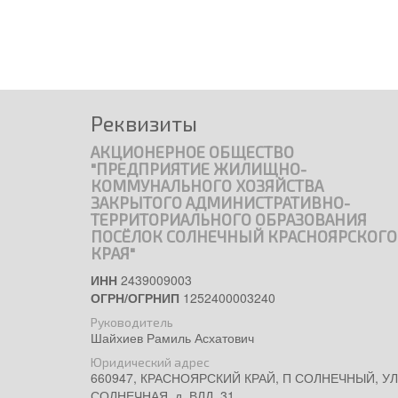
Реквизиты
АКЦИОНЕРНОЕ ОБЩЕСТВО
"ПРЕДПРИЯТИЕ ЖИЛИЩНО-
КОММУНАЛЬНОГО ХОЗЯЙСТВА
ЗАКРЫТОГО АДМИНИСТРАТИВНО-
ТЕРРИТОРИАЛЬНОГО ОБРАЗОВАНИЯ
ПОСЁЛОК СОЛНЕЧНЫЙ КРАСНОЯРСКОГО
КРАЯ"
ИНН
2439009003
ОГРН/ОГРНИП
1252400003240
Руководитель
Шайхиев Рамиль Асхатович
Юридический адрес
660947, КРАСНОЯРСКИЙ КРАЙ, П СОЛНЕЧНЫЙ, УЛ
СОЛНЕЧНАЯ, д. ВЛД. 31