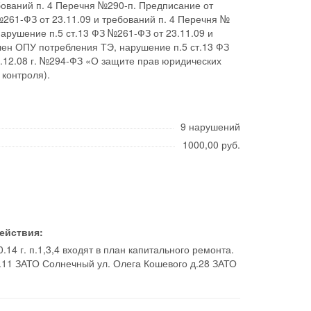
бований п. 4 Перечня №290-п. Предписание от
№261-ФЗ от 23.11.09 и требований п. 4 Перечня №
нарушение п.5 ст.13 ФЗ №261-ФЗ от 23.11.09 и
влен ОПУ потребления ТЭ, нарушение п.5 ст.13 ФЗ
6.12.08 г. №294-ФЗ «О защите прав юридических
контроля).
9 нарушений
1000,00 руб.
ействия:
4 г. п.1,3,4 входят в план капитального ремонта.
.11 ЗАТО Солнечный ул. Олега Кошевого д.28 ЗАТО