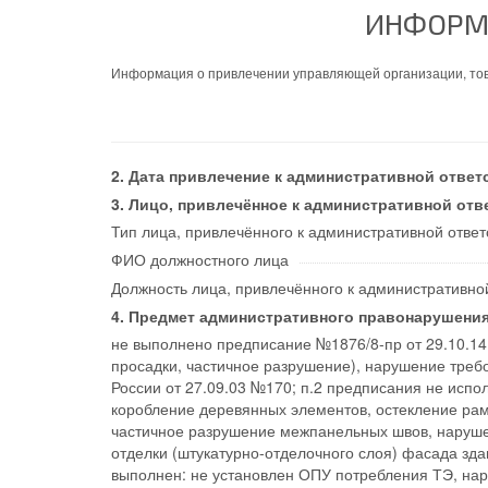
ИНФОРМ
Информация о привлечении управляющей организации, тов
Дата привлечение к административной ответ
Лицо, привлечённое к административной отв
Тип лица, привлечённого к административной ответ
ФИО должностного лица
Должность лица, привлечённого к административно
Предмет административного правонарушения
не выполнено предписание №1876/8-пр от 29.10.14 
просадки, частичное разрушение), нарушение треб
России от 27.09.03 №170; п.2 предписания не испо
коробление деревянных элементов, остекление рам
частичное разрушение межпанельных швов, нарушен
отделки (штукатурно-отделочного слоя) фасада зда
выполнен: не установлен ОПУ потребления ТЭ, нар