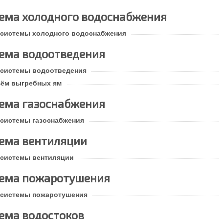
ема холодного водоснабжения
 системы холодного водоснабжения
ема водоотведения
 системы водоотведения
ём выгребных ям
ема газоснабжения
 системы газоснабжения
ема вентиляции
 системы вентиляции
ема пожаротушения
 системы пожаротушения
ема водостоков