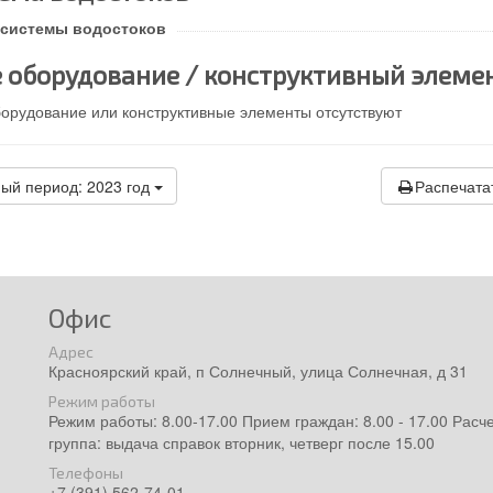
 системы водостоков
 оборудование / конструктивный элеме
орудование или конструктивные элементы отсутствуют
ый период: 2023 год
Распечата
Офис
Адрес
Красноярский край, п Солнечный, улица Солнечная, д 31
Режим работы
Режим работы: 8.00-17.00 Прием граждан: 8.00 - 17.00 Расч
группа: выдача справок вторник, четверг после 15.00
Телефоны
+7 (391) 562-74-01