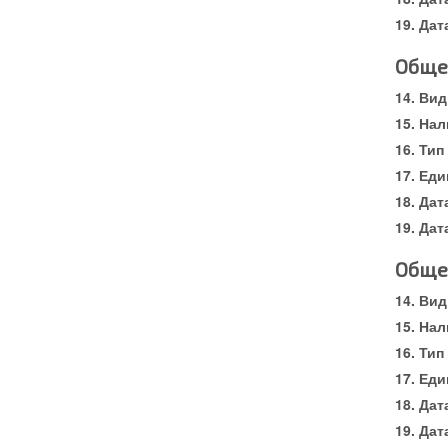
Дат
Обще
Вид
Нал
Тип
Еди
Дат
Дат
Обще
Вид
Нал
Тип
Еди
Дат
Дат