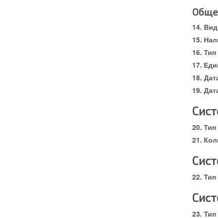
Обще
Вид
Нал
Тип
Еди
Дат
Дат
Сист
Тип
Кол
Сист
Тип
Сист
Тип