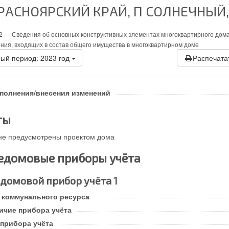
РАСНОЯРСКИЙ КРАЙ, П СОЛНЕЧНЫЙ,
2 —
Сведения об основных конструктивных элементах многоквартирного дома
ния, входящих в состав общего имущества в многоквартирном доме
ый период: 2023 год
Распечата
аполнения/внесения изменений
ты
не предусмотрены проектом дома
домовые приборы учёта
домовой прибор учёта 1
 коммунального ресурса
ичие прибора учёта
 прибора учёта