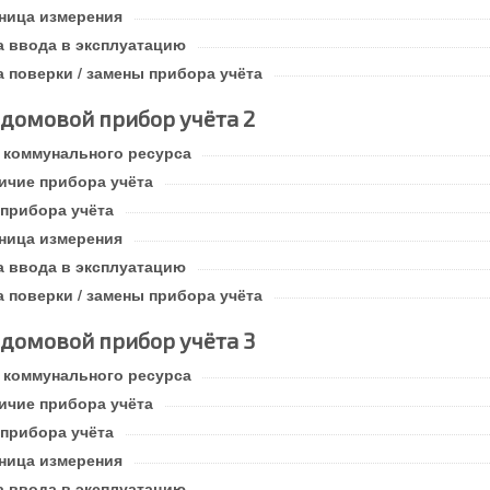
ница измерения
а ввода в эксплуатацию
а поверки / замены прибора учёта
домовой прибор учёта 2
 коммунального ресурса
ичие прибора учёта
 прибора учёта
ница измерения
а ввода в эксплуатацию
а поверки / замены прибора учёта
домовой прибор учёта 3
 коммунального ресурса
ичие прибора учёта
 прибора учёта
ница измерения
а ввода в эксплуатацию