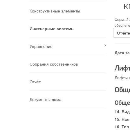
К
Конструктивные элементы
Форма 2.
обеспече
Инженерные системы
Отчётн
Управление
Дата з
Собрания собственников
Лиф
Лифты 
Отчёт
Обще
Документы дома
Обще
Вид
Нал
Тип