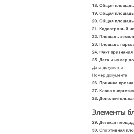
Общая площадь
Общая площадь
Общая площадь 
Кадастровый н
Площадь земель
Площадь парков
Факт признания
Дата и номер д
Дата документа
Номер документа
Причина призна
Класс энергети
Дополнительна
Элементы бл
Детская площад
Спортивная пл