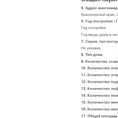
Адрес многоквар
Красноярский край, п
Год постройки / 
Год постройки
Год ввода дома в эк
Серия, тип постр
Не указана
Тип дома
Количество этаж
Количество эта
Количество эта
Количество по
Количество ли
Количество по
Количество жи
Количество не
Общая площадь