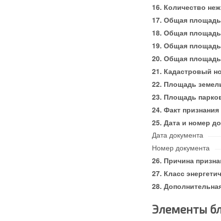
Количество не
Общая площадь
Общая площадь
Общая площадь
Общая площадь 
Кадастровый н
Площадь земель
Площадь парков
Факт признания
Дата и номер д
Дата документа
Номер документа
Причина призна
Класс энергети
Дополнительна
Элементы бл