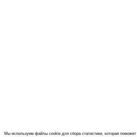
Мы используем файлы cookie для сбора статистики, которая поможет