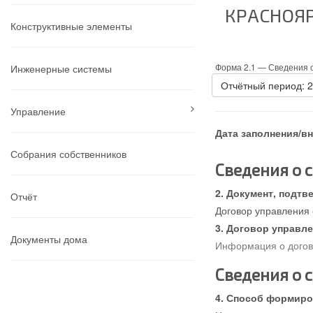
КРАСНОЯР
Конструктивные элементы
Форма 2.1 —
Сведения о
Инженерные системы
Отчётный период: 
Управление
Дата заполнения/в
Собрания собственников
Сведения о 
Документ, подтв
Отчёт
Договор управления 
Договор управле
Документы дома
Информация о догово
Сведения о 
Способ формиров