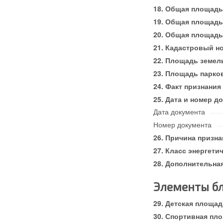
Общая площадь
Общая площадь
Общая площадь 
Кадастровый н
Площадь земель
Площадь парков
Факт признания
Дата и номер д
Дата документа
Номер документа
Причина призна
Класс энергети
Дополнительна
Элементы бл
Детская площад
Спортивная пл