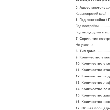
Адрес многоквар
Красноярский край, п
Год постройки / 
Год постройки
Год ввода дома в эк
Серия, тип постр
Не указана
Тип дома
Количество этаж
Количество эта
Количество эта
Количество по
Количество ли
Количество по
Количество жи
Количество не
Общая площадь