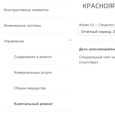
КРАСНОЯР
Конструктивные элементы
Форма 2.6 —
Сведения о
Инженерные системы
Отчётный период: 
Управление
Дата заполнения/в
Содержание и ремонт
Специальный счет н
отсутствует
Коммунальные услуги
Общее имущество
Капитальный ремонт