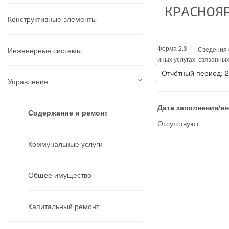
КРАСНОЯР
Конструктивные элементы
Форма 2.3 —
Сведения о
Инженерные системы
иных услугах, связанны
Отчётный период: 
Управление
Дата заполнения/в
Содержание и ремонт
Отсутствуют
Коммунальные услуги
Общее имущество
Капитальный ремонт