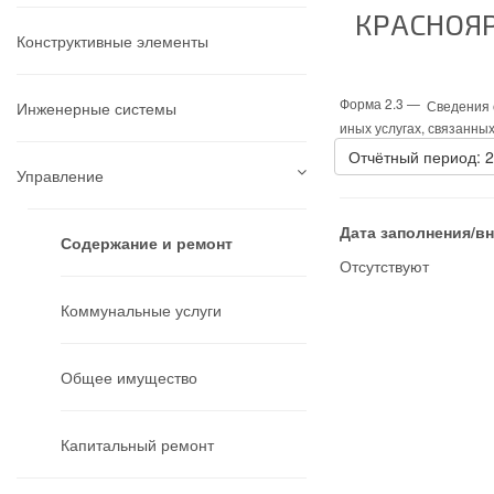
КРАСНОЯР
Конструктивные элементы
Форма 2.3 —
Сведения о
Инженерные системы
иных услугах, связанны
Отчётный период: 
Управление
Дата заполнения/в
Содержание и ремонт
Отсутствуют
Коммунальные услуги
Общее имущество
Капитальный ремонт