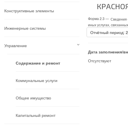
КРАСНОЯ
Конструктивные элементы
Форма 2.3 —
Сведения о
иных услугах, связанны
Инженерные системы
Отчётный период: 
Управление
Дата заполнения/в
Отсутствуют
Содержание и ремонт
Коммунальные услуги
Общее имущество
Капитальный ремонт