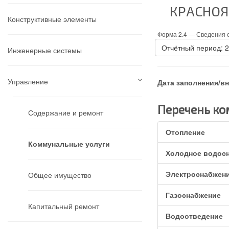
КРАСНОЯ
Конструктивные элементы
Форма 2.4 —
Сведения о
Отчётный период: 
Инженерные системы
Управление
Дата заполнения/в
Перечень ко
Содержание и ремонт
Отопление
Коммунальные услуги
Холодное водос
Электроснабжен
Общее имущество
Газоснабжение
Капитальный ремонт
Водоотведение