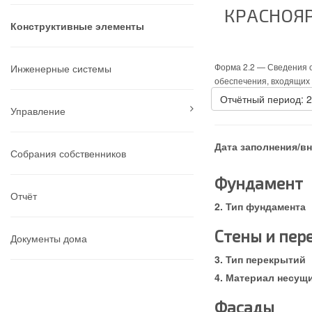
КРАСНОЯР
Конструктивные элементы
Форма 2.2 —
Сведения о
Инженерные системы
обеспечения, входящих 
Отчётный период: 
Управление
Дата заполнения/в
Собрания собственников
Фундамент
Отчёт
Тип фундамента
Стены и пер
Документы дома
Тип перекрытий
Материал несущи
Фасады