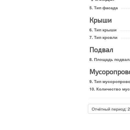
Тип фасада
Крыши
Тип крыши
Тип кровли
Подвал
Площадь подвала
Мусоропров
Тип мусоропров
Количество му
Отчётный период: 