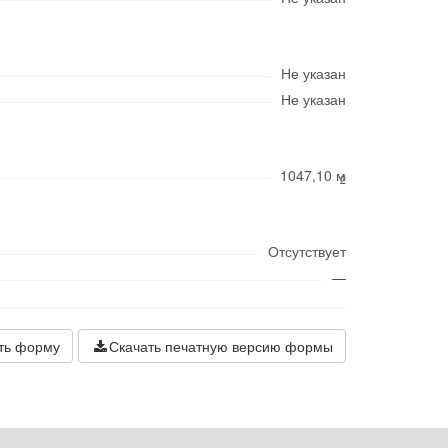
Не указан
Не указан
1047,10 м
2
Отсутствует
—
ть форму
Скачать печатную версию формы