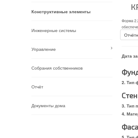
К
Конструктивные элементы
Форма 2.
обеспече
Инженерные системы
Отчётн
Управление
Дата з
Собрания собственников
Фун
Тип 
Отчёт
Стен
Документы дома
Тип 
Мате
Фас
Тип 