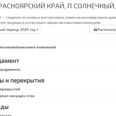
РАСНОЯРСКИЙ КРАЙ, П СОЛНЕЧНЫЙ,
2 —
Сведения об основных конструктивных элементах многоквартирного дома
ния, входящих в состав общего имущества в многоквартирном доме
ый период: 2025 год
Распечата
аполнения/внесения изменений
дамент
фундамента
ы и перекрытия
перекрытий
риал несущих стен
ады
фасада