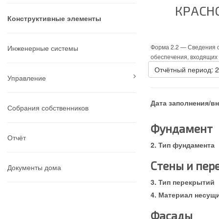
КРАСНО
Конструктивные элементы
Форма 2.2 —
Сведения о
Инженерные системы
обеспечения, входящих 
Отчётный период: 
Управление
Дата заполнения/в
Собрания собственников
Фундамент
Отчёт
Тип фундамента
Стены и пер
Документы дома
Тип перекрытий
Материал несущи
Фасады