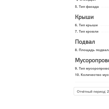
Тип фасада
Крыши
Тип крыши
Тип кровли
Подвал
Площадь подвала
Мусоропров
Тип мусоропров
Количество му
Отчётный период: 