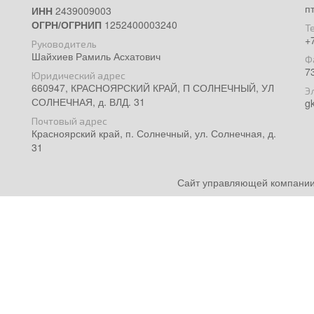
п
ИНН
2439009003
ОГРН/ОГРНИП
1252400003240
Т
+
Руководитель
Шайхиев Рамиль Асхатович
Ф
7
Юридический адрес
660947, КРАСНОЯРСКИЙ КРАЙ, П СОЛНЕЧНЫЙ, УЛ
Э
СОЛНЕЧНАЯ, д. ВЛД. 31
g
Почтовый адрес
Красноярский край, п. Солнечный, ул. Солнечная, д.
31
Сайт управляющей компании