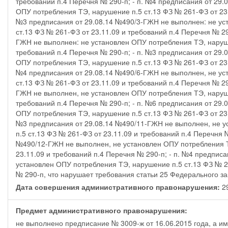
требований п.4 Перечня № 290-п; - п. №4 предписания от 29
ОПУ потребления ТЭ, нарушение п.5 ст.13 ФЗ № 261-ФЗ от 23.
№3 предписания от 29.08.14 №490/3-ГЖН не выполнен: не ус
ст.13 ФЗ № 261-ФЗ от 23.11.09 и требований п.4 Перечня № 29
ГЖН не выполнен: не установлен ОПУ потребления ТЭ, наруше
требований п.4 Перечня № 290-п; - п. №3 предписания от 29
ОПУ потребления ТЭ, нарушение п.5 ст.13 ФЗ № 261-ФЗ от 23.
№4 предписания от 29.08.14 №490/6-ГЖН не выполнен, не ус
ст.13 ФЗ № 261-ФЗ от 23.11.09 и требований п.4 Перечня № 29
ГЖН не выполнен, не установлен ОПУ потребления ТЭ, наруше
требований п.4 Перечня № 290-п; - п. №6 предписания от 29
ОПУ потребления ТЭ, нарушение п.5 ст.13 ФЗ № 261-ФЗ от 23.
№3 предписания от 29.08.14 №490/11-ГЖН не выполнен, не 
п.5 ст.13 ФЗ № 261-ФЗ от 23.11.09 и требований п.4 Перечня 
№490/12-ГЖН не выполнен, не установлен ОПУ потребления Т
23.11.09 и требований п.4 Перечня № 290-п; - п. №4 предпис
установлен ОПУ потребления ТЭ, нарушение п.5 ст.13 ФЗ № 2
№ 290-п, что нарушает требования статьи 25 Федерального зак
Дата совершения административного правонарушения:
2
Предмет административного правонарушения:
не выполнено предписание № 3009-ж от 16.06.2015 года, а име