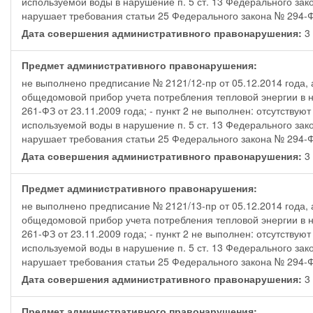
используемой воды в нарушение п. 5 ст. 13 Федерального зако
нарушает требования статьи 25 Федерального закона № 294-ФЗ
Дата совершения административного правонарушения:
3
Предмет административного правонарушения:
не выполнено предписание № 2121/12-пр от 05.12.2014 года, а
общедомовой прибор учета потребления тепловой энергии в н
261-ФЗ от 23.11.2009 года; - пункт 2 не выполнен: отсутств
используемой воды в нарушение п. 5 ст. 13 Федерального зако
нарушает требования статьи 25 Федерального закона № 294-ФЗ
Дата совершения административного правонарушения:
3
Предмет административного правонарушения:
не выполнено предписание № 2121/13-пр от 05.12.2014 года, а
общедомовой прибор учета потребления тепловой энергии в н
261-ФЗ от 23.11.2009 года; - пункт 2 не выполнен: отсутств
используемой воды в нарушение п. 5 ст. 13 Федерального зако
нарушает требования статьи 25 Федерального закона № 294-ФЗ
Дата совершения административного правонарушения:
3
Предмет административного правонарушения: