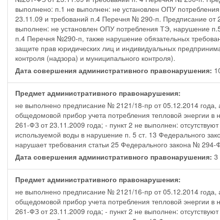
выполнено: п.1 не выполнен: не установлен ОПУ потребления
23.11.09 и требований п.4 Перечня № 290-п. Предписание от 2
выполнен: не установлен ОПУ потребления ТЭ, нарушение п.5
п.4 Перечня №290-п, также нарушение обязательных требовани
защите прав юридических лиц и индивидуальных предпринима
контроля (надзора) и муниципального контроля).
Дата совершения административного правонарушения:
1
Предмет административного правонарушения:
не выполнено предписание № 2121/18-пр от 05.12.2014 года, а
общедомовой прибор учета потребления тепловой энергии в н
261-ФЗ от 23.11.2009 года; - пункт 2 не выполнен: отсутств
используемой воды в нарушение п. 5 ст. 13 Федерального зако
нарушает требования статьи 25 Федерального закона № 294-ФЗ
Дата совершения административного правонарушения:
3
Предмет административного правонарушения:
не выполнено предписание № 2121/16-пр от 05.12.2014 года, а
общедомовой прибор учета потребления тепловой энергии в н
261-ФЗ от 23.11.2009 года; - пункт 2 не выполнен: отсутств