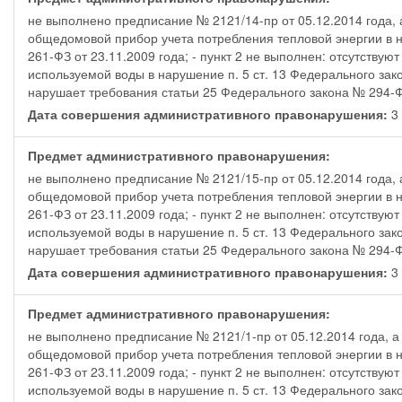
не выполнено предписание № 2121/14-пр от 05.12.2014 года, а
общедомовой прибор учета потребления тепловой энергии в н
261-ФЗ от 23.11.2009 года; - пункт 2 не выполнен: отсутств
используемой воды в нарушение п. 5 ст. 13 Федерального зако
нарушает требования статьи 25 Федерального закона № 294-ФЗ
Дата совершения административного правонарушения:
3
Предмет административного правонарушения:
не выполнено предписание № 2121/15-пр от 05.12.2014 года, а
общедомовой прибор учета потребления тепловой энергии в н
261-ФЗ от 23.11.2009 года; - пункт 2 не выполнен: отсутств
используемой воды в нарушение п. 5 ст. 13 Федерального зако
нарушает требования статьи 25 Федерального закона № 294-ФЗ
Дата совершения административного правонарушения:
3
Предмет административного правонарушения:
не выполнено предписание № 2121/1-пр от 05.12.2014 года, а 
общедомовой прибор учета потребления тепловой энергии в н
261-ФЗ от 23.11.2009 года; - пункт 2 не выполнен: отсутств
используемой воды в нарушение п. 5 ст. 13 Федерального зако