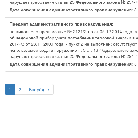
нарушает требования статьи 25 Федерального закона № 294-ФЗ
Дата совершения административного правонарушения:
3
Предмет административного правонарушения:
не выполнено предписание № 2121/2-пр от 05.12.2014 года, а 
общедомовой прибор учета потребления тепловой энергии в н
261-ФЗ от 23.11.2009 года; - пункт 2 не выполнен: отсутств
используемой воды в нарушение п. 5 ст. 13 Федерального зако
нарушает требования статьи 25 Федерального закона № 294-ФЗ
Дата совершения административного правонарушения:
3
1
2
Вперёд →